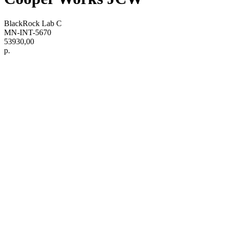
BlackRock Lab C
MN-INT-5670
53930,00
р.