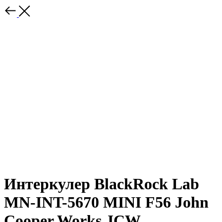
Интеркулер BlackRock Lab
MN-INT-5670 MINI F56 John
Cooper Works JCW