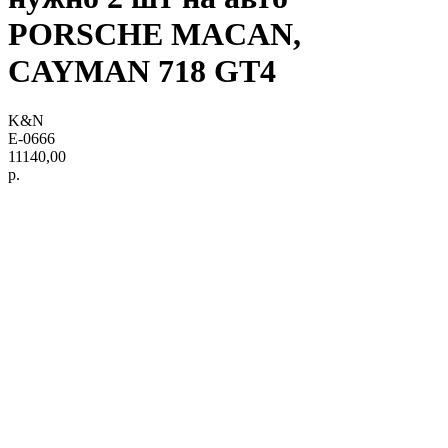
PORSCHE MACAN,
CAYMAN 718 GT4
K&N
E-0666
11140,00
р.