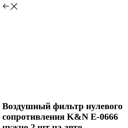
Воздушный фильтр нулевого
сопротивления K&N E-0666
нужно 2 шт на авто