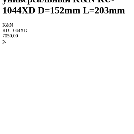
1044XD D=152mm L=203mm
K&N
RU-1044XD
7050,00
р.