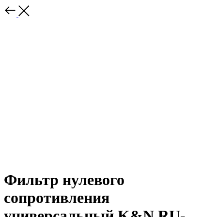
Фильтр нулевого
сопротивления
универсальный K&N RU-