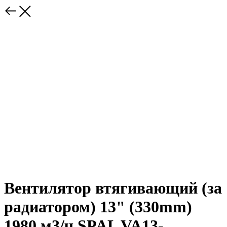
Вентилятор втягивающий (за
радиатором) 13" (330mm)
1980 м3/ч SPAL VA13-