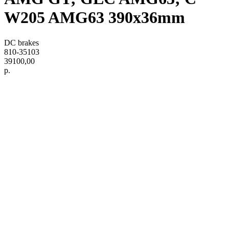
W205 AMG63 390х36mm
DC brakes
810-35103
39100,00
р.