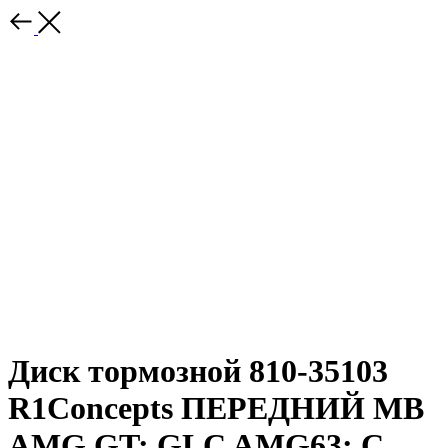
Диск тормозной 810-35103
R1Concepts ПЕРЕДНИЙ MB
AMG GT; GLC AMG63; C