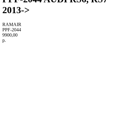
2013->
RAMAIR
PPF-2044
9900,00
р.