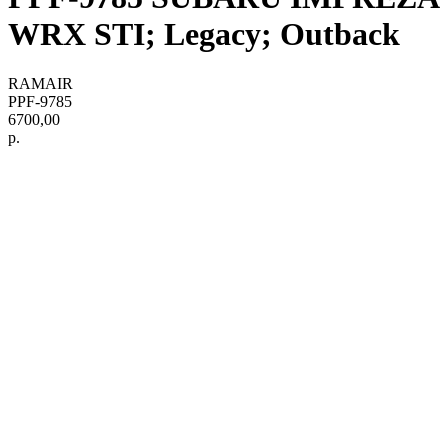
WRX STI; Legacy; Outback
RAMAIR
PPF-9785
6700,00
р.