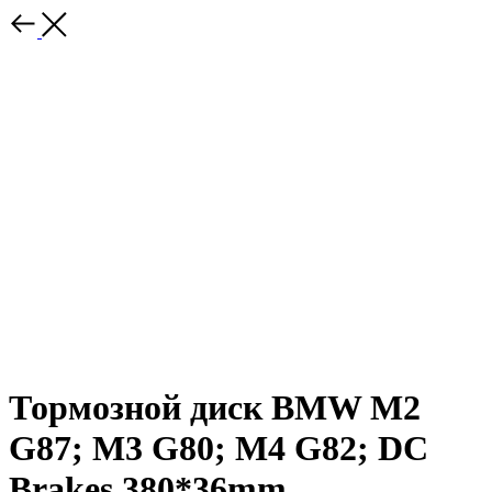
Тормозной диск BMW M2
G87; M3 G80; M4 G82; DC
Brakes 380*36mm,