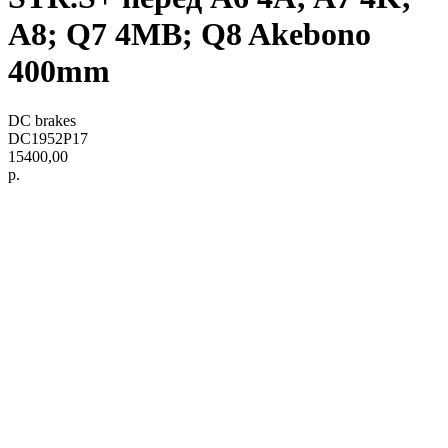
A8; Q7 4MB; Q8 Akebono
400mm
DC brakes
DC1952P17
15400,00
р.