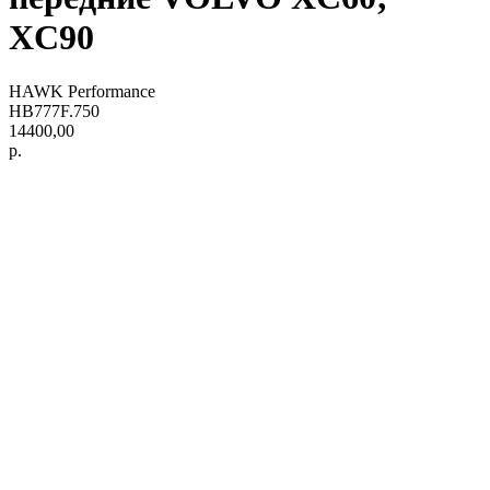
XC90
HAWK Performance
HB777F.750
14400,00
р.