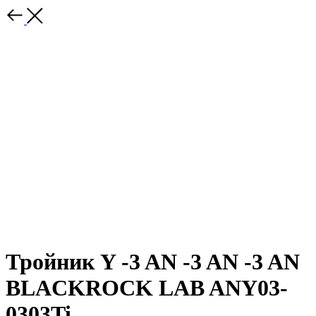
Тройник Y -3 AN -3 AN -3 AN
BLACKROCK LAB ANY03-
0303Ti