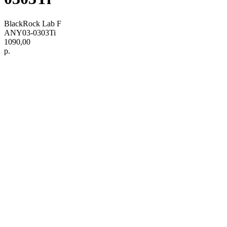
BlackRock Lab F
ANY03-0303Ti
1090,00
р.