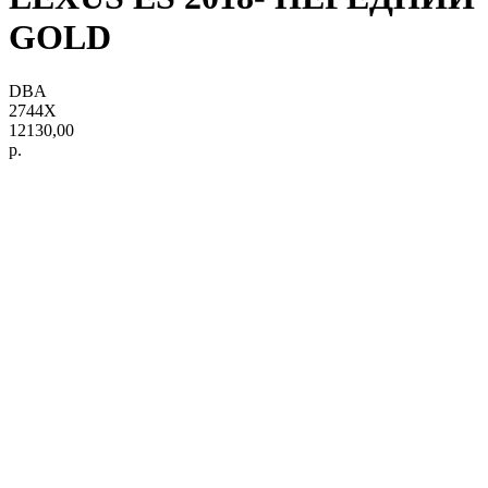
GOLD
DBA
2744X
12130,00
р.