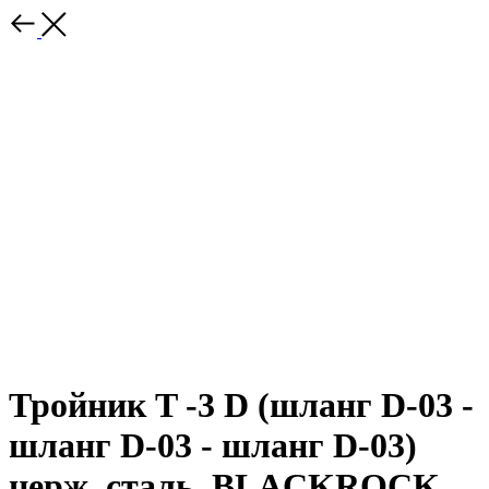
Тройник T -3 D (шланг D-03 -
шланг D-03 - шланг D-03)
нерж. сталь, BLACKROCK