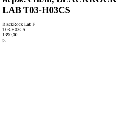
LAB T03-H03CS
BlackRock Lab F
T03-H03CS
1390,00
р.