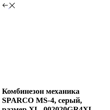
Комбинезон механика
SPARCO MS-4, серый,
размер XL, 002020GR4XL