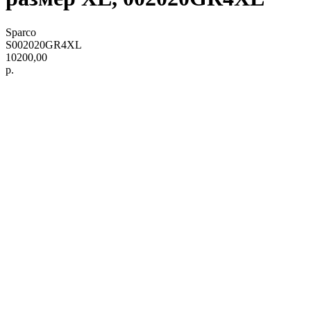
Sparco
S002020GR4XL
10200,00
р.