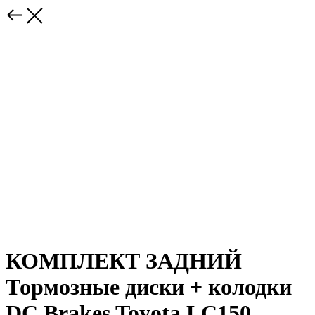
КОМПЛЕКТ ЗАДНИЙ
Тормозные диски + колодки
DC Brakes Toyota LC150