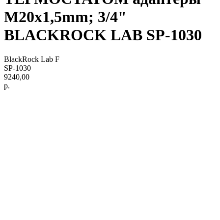
M20x1,5mm; 3/4"
BLACKROCK LAB SP-1030
BlackRock Lab F
SP-1030
9240,00
р.