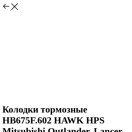
Колодки тормозные
HB675F.602 HAWK HPS
Mitsubishi Outlander, Lancer,