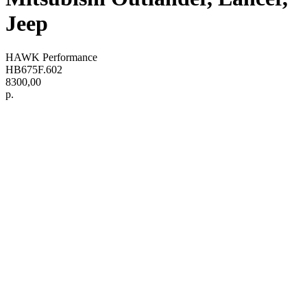
Jeep
HAWK Performance
HB675F.602
8300,00
р.