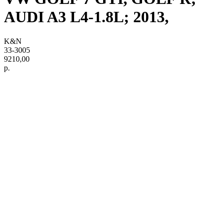
AUDI A3 L4-1.8L; 2013,
K&N
33-3005
9210,00
р.