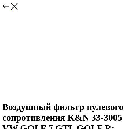
Воздушный фильтр нулевого
сопротивления K&N 33-3005
VW GOLF 7 GTI, GOLF R;