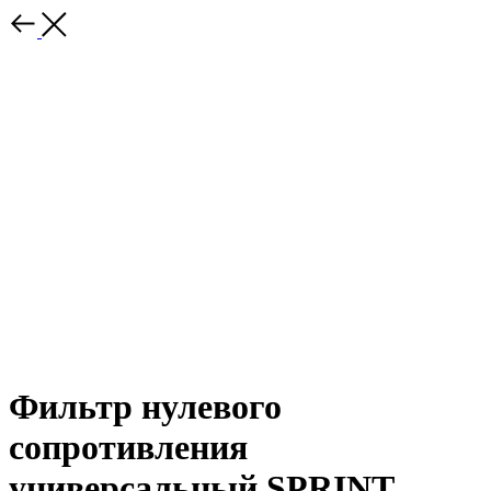
Фильтр нулевого
сопротивления
универсальный SPRINT