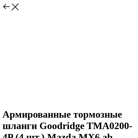
Армированные тормозные
шланги Goodridge TMA0200-
4P (4 шт.) Mazda MX6 ab