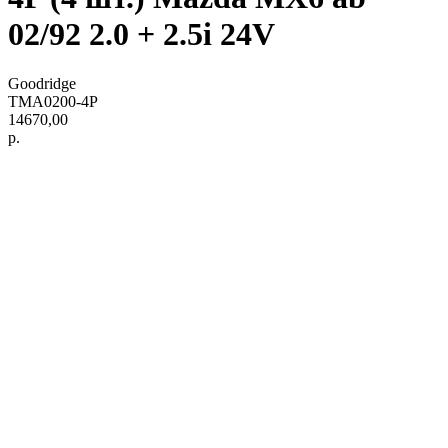
02/92 2.0 + 2.5i 24V
Goodridge
TMA0200-4P
14670,00
р.