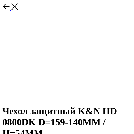
Чехол защитный K&N HD-
0800DK D=159-140MM /
H=54MM