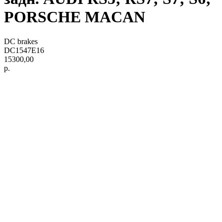
PORSCHE MACAN
DC brakes
DC1547E16
15300,00
р.