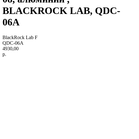
BLACKROCK LAB, QDC-
06A
BlackRock Lab F
QDC-06A
4930,00
р.