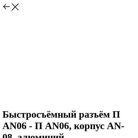
Быстросъёмный разъём П
AN06 - П AN06, корпус AN-
08, алюминий ,