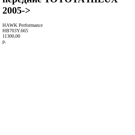
2005->
HAWK Performance
HB703Y.665
11300,00
р.