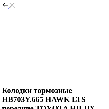
Колодки тормозные
HB703Y.665 HAWK LTS
передние TOYOTA HILUX