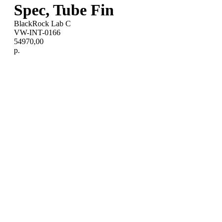
Spec, Tube Fin
BlackRock Lab C
VW-INT-0166
54970,00
р.