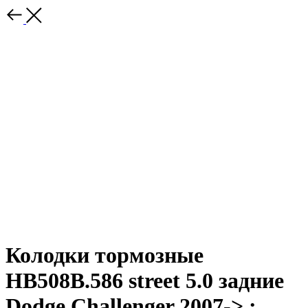
Колодки тормозные
HB508B.586 street 5.0 задние
Dodge Challenger 2007-> ;