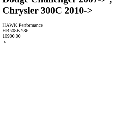
Chrysler 300C 2010->
HAWK Performance
HB508B.586
10900,00
р.