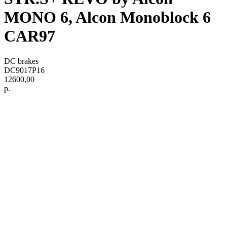
MONO 6, Alcon Monoblock 6
CAR97
DC brakes
DC9017P16
12600,00
р.