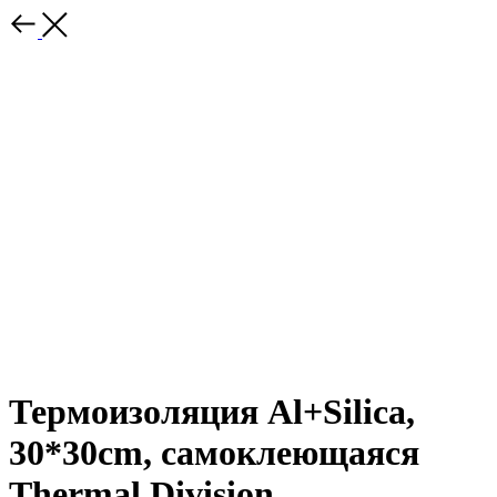
Термоизоляция Al+Silica,
30*30cm, самоклеющаяся
Thermal Division