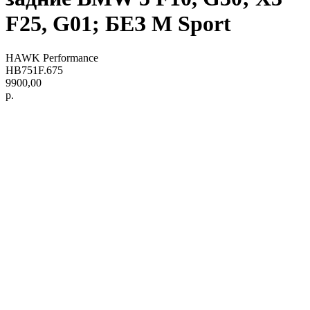
F25, G01; БЕЗ M Sport
HAWK Performance
HB751F.675
9900,00
р.