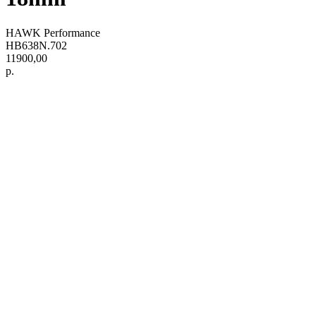
HAWK Performance
HB638N.702
11900,00
р.