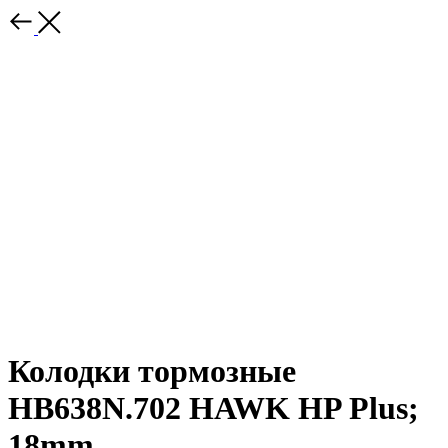
Колодки тормозные
HB638N.702 HAWK HP Plus;
18mm