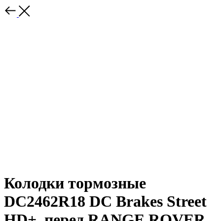
Колодки тормозные
DC2462R18 DC Brakes Street
HD+, перед RANGE ROVER