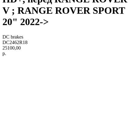
V ; RANGE ROVER SPORT
20" 2022->
DC brakes
DC2462R18
25100,00
р.