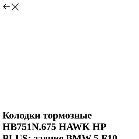
Колодки тормозные
HB751N.675 HAWK HP
PLUS; задние BMW 5 F10,