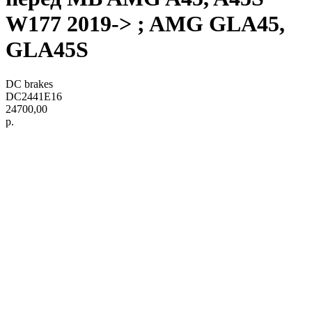
W177 2019-> ; AMG GLA45,
GLA45S
DC brakes
DC2441E16
24700,00
р.