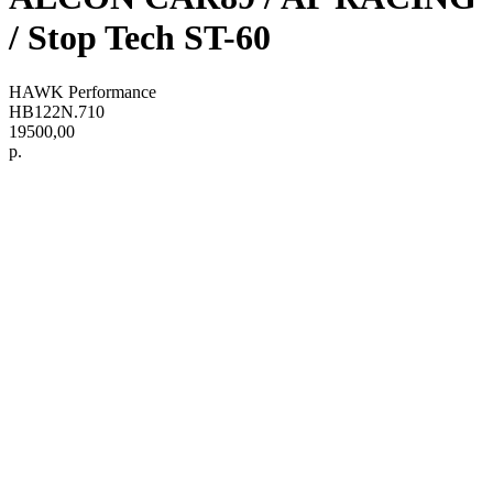
/ Stop Tech ST-60
HAWK Performance
HB122N.710
19500,00
р.