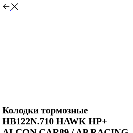
Колодки тормозные
HB122N.710 HAWK HP+
ALCON CAR89 / AP RACING