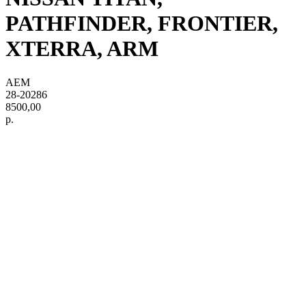
PATHFINDER, FRONTIER,
XTERRA, ARM
AEM
28-20286
8500,00
р.