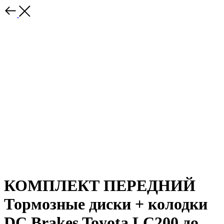
КОМПЛЕКТ ПЕРЕДНИЙ
Тормозные диски + колодки
DC Brakes Toyota LC200 до