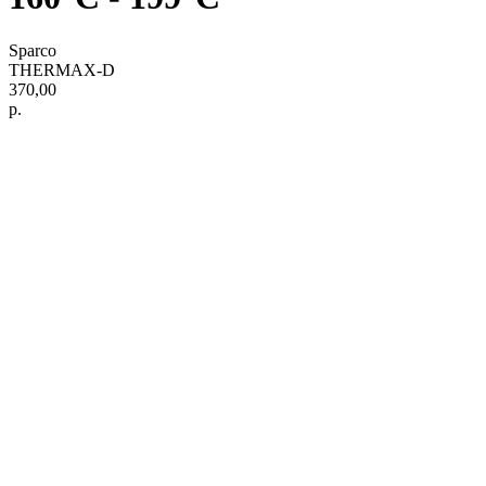
Sparco
THERMAX-D
370,00
р.