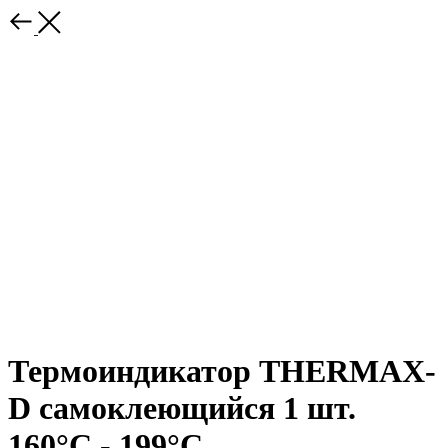
Термоиндикатор THERMAX-
D самоклеющийся 1 шт.
160°С - 199°С