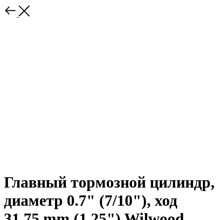
Главный тормозной цилиндр,
диаметр 0.7" (7/10"), ход
31,75 mm (1.25") Wilwood,