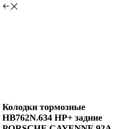
Колодки тормозные
HB762N.634 HP+ задние
PORSCHE CAYENNE 92A,