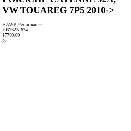
VW TOUAREG 7P5 2010->
HAWK Performance
HB762N.634
17700,00
р.